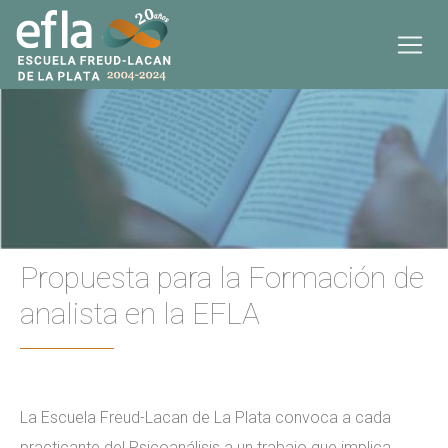
Propuesta para la Formación de
analista en la EFLA
La Escuela Freud-Lacan de La Plata convoca a cada
practicante del Psicoanálisis a un trabajo que implica