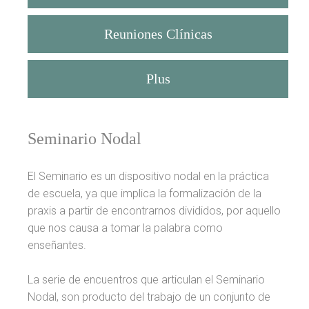
Reuniones Clínicas
Plus
Seminario Nodal
El Seminario es un dispositivo nodal en la práctica
de escuela, ya que implica la formalización de la
praxis a partir de encontrarnos divididos, por aquello
que nos causa a tomar la palabra como
enseñantes.
La serie de encuentros que articulan el Seminario
Nodal, son producto del trabajo de un conjunto de