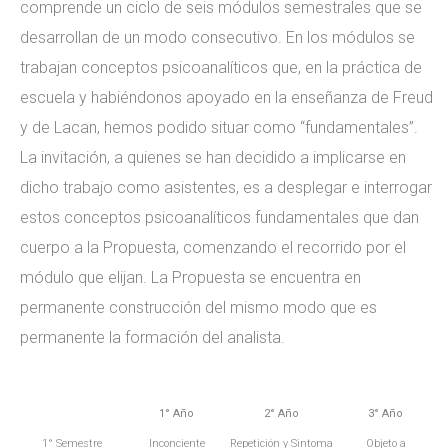
comprende un ciclo de seis módulos semestrales que se
desarrollan de un modo consecutivo. En los módulos se
trabajan conceptos psicoanalíticos que, en la práctica de
escuela y habiéndonos apoyado en la enseñanza de Freud
y de Lacan, hemos podido situar como “fundamentales”.
La invitación, a quienes se han decidido a implicarse en
dicho trabajo como asistentes, es a desplegar e interrogar
estos conceptos psicoanalíticos fundamentales que dan
cuerpo a la Propuesta, comenzando el recorrido por el
módulo que elijan. La Propuesta se encuentra en
permanente construcción del mismo modo que es
permanente la formación del analista.
1° Año
2° Año
3° Año
1° Semestre
Inconciente
Repetición y Sintoma
Objeto a