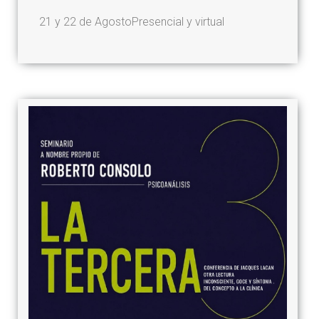
21 y 22 de Agosto
Presencial y virtual