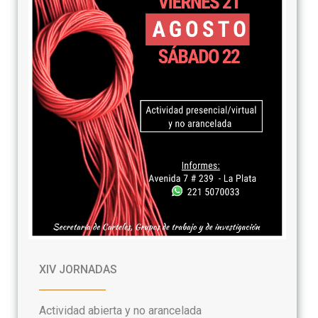
XIV JORNADAS
Actividad abierta y no arancelada