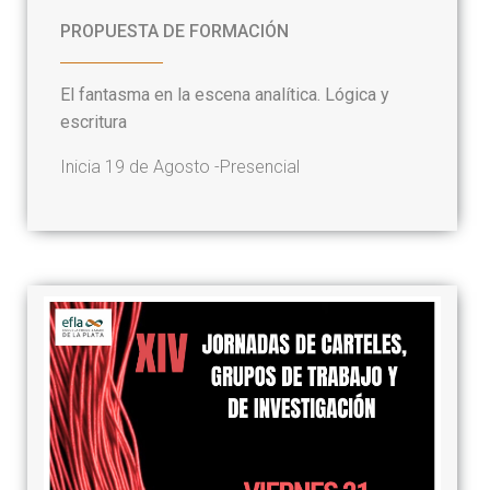
PROPUESTA DE FORMACIÓN
El fantasma en la escena analítica. Lógica y
escritura
Inicia 19 de Agosto -
Presencial