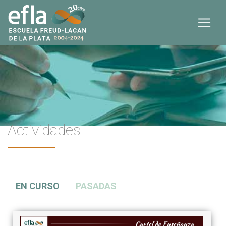
Actividades
EN CURSO
PASADAS