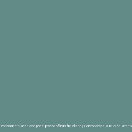
movimiento lacaniano por el psicoanálisis freudiano | Convocante a la reunión lacan