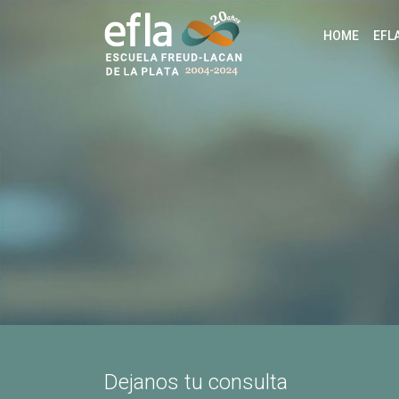
HOME
EFL
Dejanos tu consulta