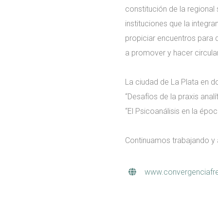
constitución de la regional
instituciones que la integr
propiciar encuentros para d
a promover y hacer circular
La ciudad de La Plata en d
“Desafíos de la praxis anal
“El Psicoanálisis en la épo
Continuamos trabajando y 
www.convergenciafre