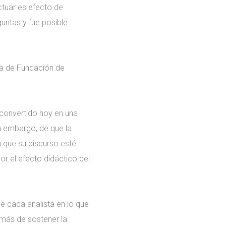
ctuar es efecto de
untas y fue posible
cta de Fundación de
 convertido hoy en una
n embargo, de que la
n que su discurso esté
r el efecto didáctico del
 cada analista en lo que
 más de sostener la