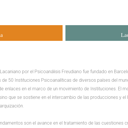
ia
La
Lacaniano por el Psicoanálisis Freudiano fue fundado en Barce
s de 50 Instituciones Psicoanalíticas de diversos países del mu
 de enlaces en el marco de un movimiento de Instituciones. El
sino que se sostiene en el intercambio de las producciones y el l
arquización.
undamentos son el avance en el tratamiento de las cuestiones cr