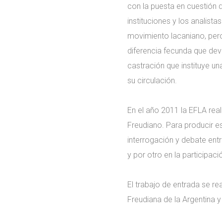
con la puesta en cuestión d
instituciones y los analist
movimiento lacaniano, pero 
diferencia fecunda que devi
castración que instituye un
su circulación.
En el año 2011 la EFLA rea
Freudiano. Para producir es
interrogación y debate en
y por otro en la participac
El trabajo de entrada se re
Freudiana de la Argentina 