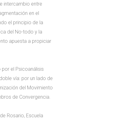
de intercambio entre
ragmentación en el
o el principio de la
ica del No-todo y la
ento apuesta a propiciar
por el Psicoanálisis
doble vía: por un lado de
anización del Movimiento
iembros de Convergencia.
 de Rosario, Escuela