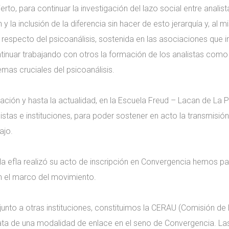
to, para continuar la investigación del lazo social entre analis
y la inclusión de la diferencia sin hacer de esto jerarquía y, al
 respecto del psicoanálisis, sostenida en las asociaciones que 
ntinuar trabajando con otros la formación de los analistas como 
emas cruciales del psicoanálisis.
ación y hasta la actualidad, en la Escuela Freud – Lacan de La
stas e instituciones, para poder sostener en acto la transmisión
ajo.
 efla realizó su acto de inscripción en Convergencia hemos pa
n el marco del movimiento.
junto a otras instituciones, constituimos la CERAU (Comisión de
rata de una modalidad de enlace en el seno de Convergencia. La