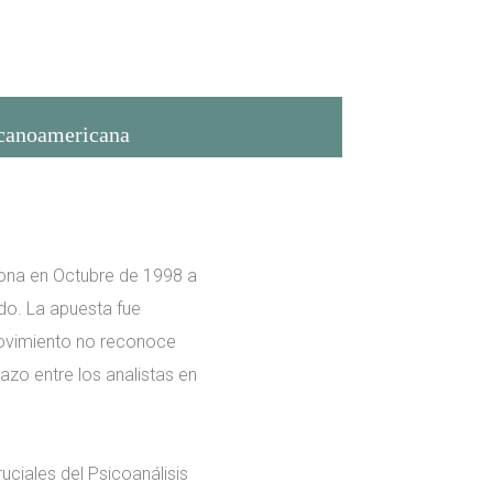
canoamericana
lona en Octubre de 1998 a
ndo. La apuesta fue
 movimiento no reconoce
azo entre los analistas en
uciales del Psicoanálisis