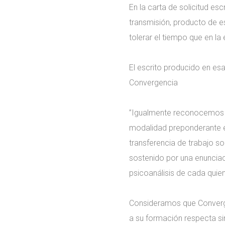
En la carta de solicitud e
transmisión, producto de e
tolerar el tiempo que en la 
El escrito producido en esa
Convergencia
”Igualmente reconocemos en
modalidad preponderante en
transferencia de trabajo so
sostenido por una enunciac
psicoanálisis de cada quien
Consideramos que Converge
a su formación respecta si