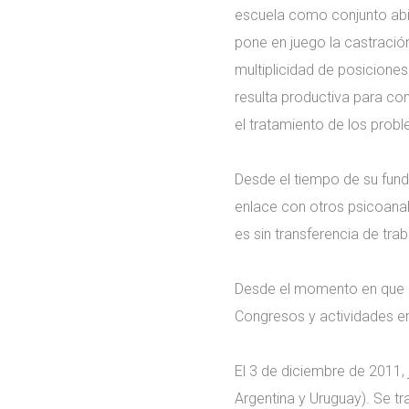
escuela como conjunto abier
pone en juego la castración 
multiplicidad de posiciones
resulta productiva para co
el tratamiento de los probl
Desde el tiempo de su fund
enlace con otros psicoanali
es sin transferencia de trab
Desde el momento en que la
Congresos y actividades e
El 3 de diciembre de 2011, 
Argentina y Uruguay). Se t