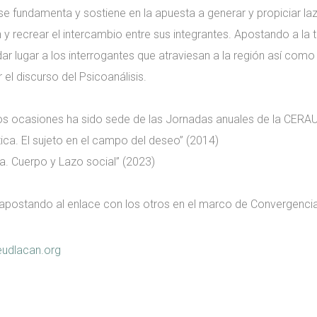
 se fundamenta y sostiene en la apuesta a generar y propiciar laz
an y recrear el intercambio entre sus integrantes. Apostando a la 
ar lugar a los interrogantes que atraviesan a la región así como
 el discurso del Psicoanálisis.
os ocasiones ha sido sede de las Jornadas anuales de la CERAU
ítica. El sujeto en el campo del deseo” (2014)
ca. Cuerpo y Lazo social” (2023)
apostando al enlace con los otros en el marco de Convergenci
udlacan.org