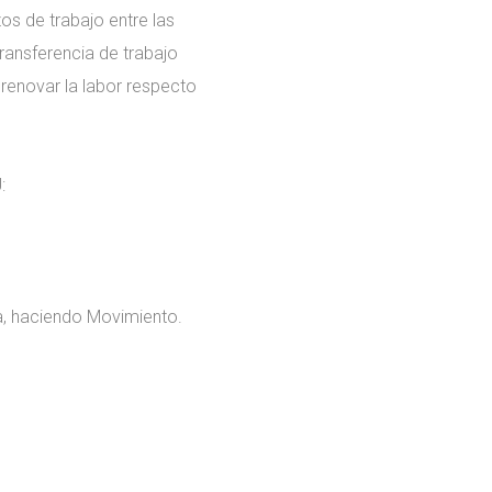
os de trabajo entre las
transferencia de trabajo
 renovar la labor respecto
:
a, haciendo Movimiento.