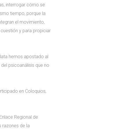
tas, interrogar cómo se
 mismo tiempo, porque la
integran el movimiento,
cuestión y para propiciar
 Plata hemos apostado al
 del psicoanálisis que no
rticipado en Coloquios,
 Enlace Regional de
s razones de la